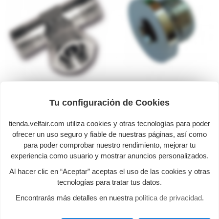
Tu configuración de Cookies
2
0
Racor hidráulico T central
Tapón macho allen
tienda.velfair.com utiliza cookies y otras tecnologías para poder
hembra-macho-macho BSP
0,85 €
ofrecer un uso seguro y fiable de nuestras páginas, así como
6,62 €
para poder comprobar nuestro rendimiento, mejorar tu
experiencia como usuario y mostrar anuncios personalizados.
¡Disponible sólo en
¡Disponible sólo en
Al hacer clic en “Aceptar” aceptas el uso de las cookies y otras
Internet!
Internet!
tecnologías para tratar tus datos.
Encontrarás más detalles en nuestra
política de privacidad
.