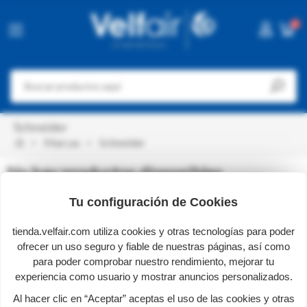
0
Schneider
Marcas
Schneider
No hay productos disponibles
¡Estate atento! Próximamente se añadirán más productos.
Tu configuración de Cookies
Inicio
tienda.velfair.com utiliza cookies y otras tecnologías para poder
ofrecer un uso seguro y fiable de nuestras páginas, así como
para poder comprobar nuestro rendimiento, mejorar tu
experiencia como usuario y mostrar anuncios personalizados.
Al hacer clic en “Aceptar” aceptas el uso de las cookies y otras